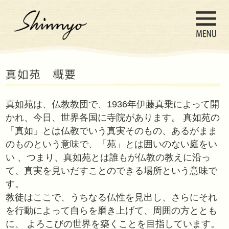
真如苑は、仏教教団で、1936年伊藤
かれ、今日、世界各国に寺院がありま
「真如」とは仏教でいう真実そのも
のものという意味で、「苑」とは囲
い 、つまり、真如苑とは誰もが仏教