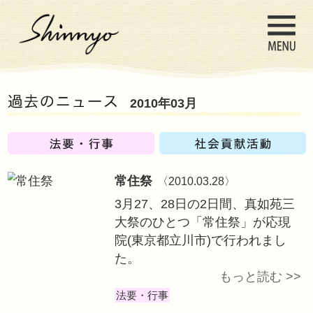
2010年03月
常住祭
〈2010.03.
3月27、28日の