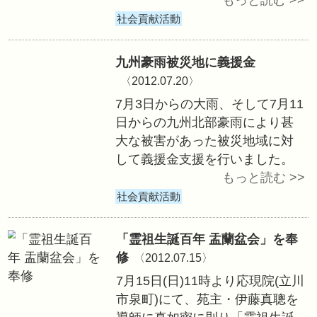
5月から10月まで
養プログラム」(2
在住の子どもたち
を対象に、毎月実
す。
社会貢献活動
九州豪雨被災地に
〈2012.07.20〉
7月3日からの大雨
日からの九州北部