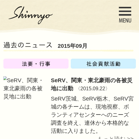
2015年09月
SeRV、関東・東
地に出動
〈2015.0