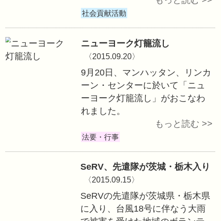
SeRV茨城、SeR
城の各チームは、
ランティアセンタ
調査を終え、連休
活動に入りました
社会貢献活動
ニューヨーク灯籠
〈2015.09.20〉
9月20日、マンハ
ーン・センターに