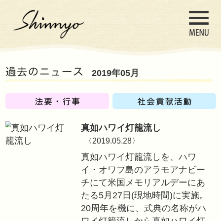
2019年05月
真如ハワイ灯籠流
〈2019.05.28〉