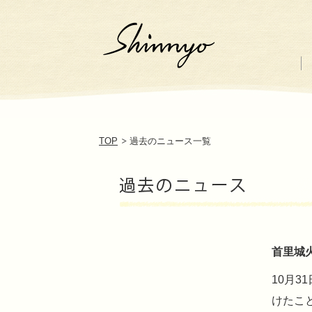
TOP
過去のニュース一覧
首里城
10月
けたこ