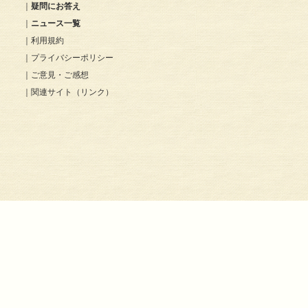
｜
疑問にお答え
｜
ニュース一覧
｜
利用規約
｜
プライバシーポリシー
｜
ご意見・ご感想
｜
関連サイト（リンク）