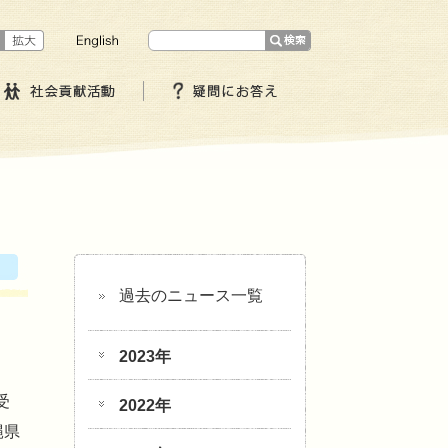
過去のニュース一覧
2023年
受
2022年
縄県