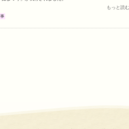
もっと読む 
行事