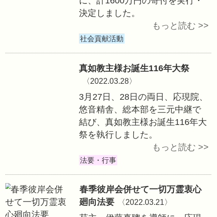
社会貢献活動
日本のNPO法人
ライナ現地に物資
支援のため4団体
〈2022.03.29〉
3月14日、29日
支援および避難民
に、計1600万円
決定しました。