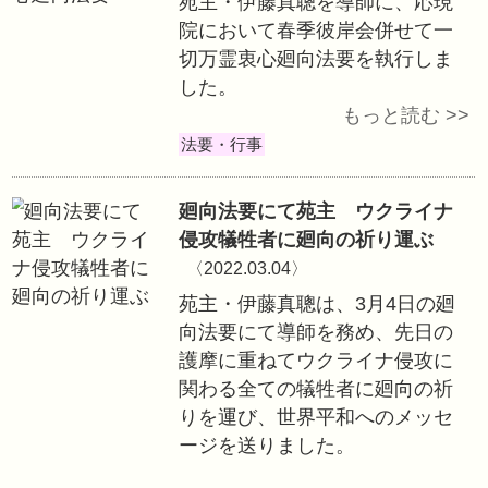
社会貢献活動
真如教主様お誕生1
〈2022.03.28〉
3月27日、28日
悠音精舎、総本部
結び、真如教主様お
祭を執行しました
法要・行事