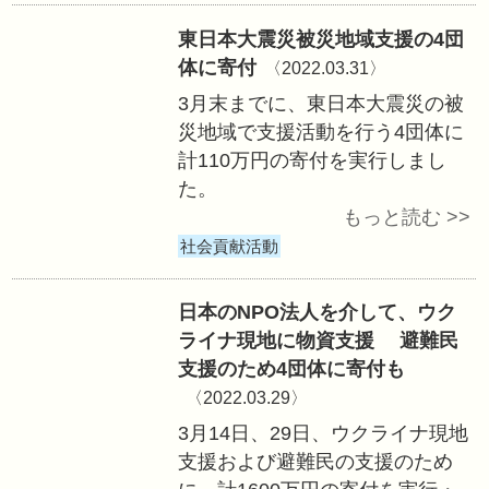
3月末までに難民
体に計350万円の
した。
社会貢献活動
東日本大震災被災
体に寄付
〈2022.0
3月末までに、東
災地域で支援活動
計110万円の寄付
た。