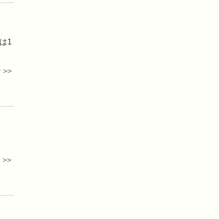
は1
>>
>>