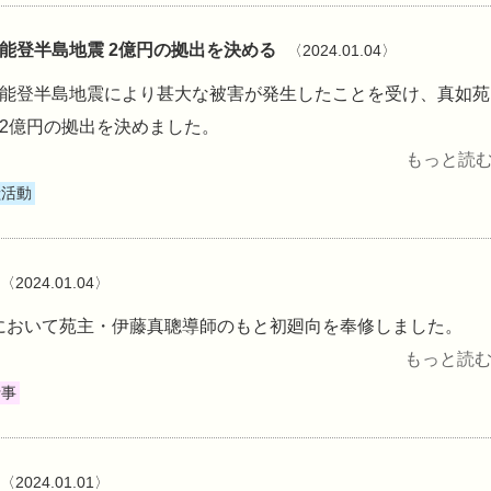
年能登半島地震 2億円の拠出を決める
〈2024.01.04〉
年能登半島地震により甚大な被害が発生したことを受け、真如苑
、2億円の拠出を決めました。
もっと読む 
献活動
〈2024.01.04〉
において苑主・伊藤真聰導師のもと初廻向を奉修しました。
もっと読む 
行事
〈2024.01.01〉