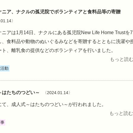
苑ケニア、ナクルの孤児院でボランティアと食料品等の寄贈
.01.14〉
ニアは1月14日、ナクルにある孤児院New Life Home Trustを
し、食料品や動物のぬいぐるみなどを寄贈するとともに洗濯や
ート、離乳食の提供などのボランティアを行いました。
もっと読む 
献活動
～はたちのつどい～
〈2024.01.14〉
にて、成人式～はたちのつどい～が行われました。
もっと読む 
行事