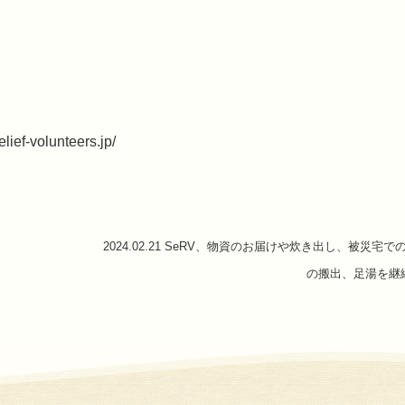
relief-volunteers.jp/
2024.02.21 SeRV、物資のお届けや炊き出し、被災宅で
の搬出、足湯を継続