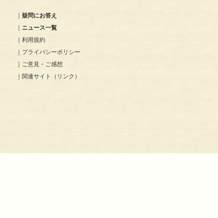
｜
疑問にお答え
｜
ニュース一覧
｜
利用規約
｜
プライバシーポリシー
｜
ご意見・ご感想
｜
関連サイト（リンク）