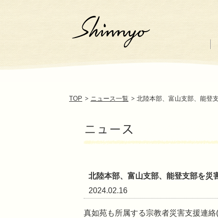
TOP
ニュース一覧
北陸本部、富山支部、能登
北陸本部、富山支部、能登支部を災
2024.02.16
真如苑も所属する宗教者災害支援連絡