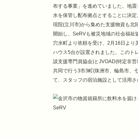
布する事業」を進めていました。地震を
水を保管し配布拠点とすることに決定
現院(立川市)から集めた支援物資も
開始し、SeRVも被災地域の社会福
穴水町より依頼を受け、2月16日より
ハウス5台が設置されました。このトレ
談支援専門員協会)とJVOAD(特定
共同で行う3市3町(珠洲市、輪島市、
て、スタッフの宿泊施設として活用さ