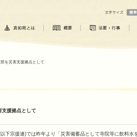
支部を災害支援拠点として
害支援拠点として
(以下宗援連)では昨年より「災害備蓄品として寺院等に飲料水