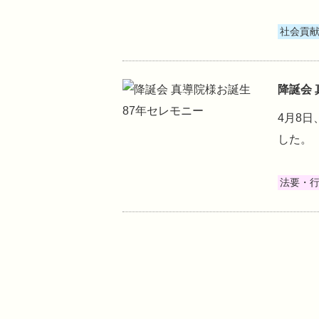
社会貢
降誕会
4月8
した。
法要・