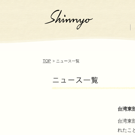
TOP
ニュース一覧
台湾東部
台湾東
れたこと