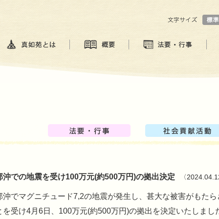
沖での地震を受け100万元(約500万円)の拠出決定
〈2024.04.
部沖でマグニチュード7,2の地震が発生し、甚大な被害がもたら
を受け4月6日、100万元(約500万円)の拠出を決定いたしまし