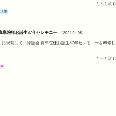
もっと読む 
献活動
 真導院様お誕生87年セレモニー
〈2024.04.08〉
日、応現院にて、降誕会 真導院様お誕生87年セレモニーを奉修し
もっと読む 
行事