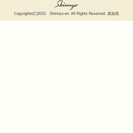
・真如苑とは
・疑問にお
・真如苑を知る
・ニュース
・真如に触れる
・番組情報
・真如を感じる
・利用規約
・概要
・プライバ
・法要・行事
・ご意見・